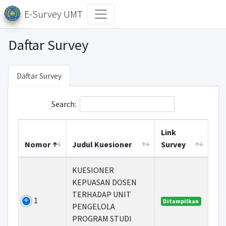
E-Survey UMT
Daftar Survey
Daftar Survey
Search:
Link
Nomor
Judul Kuesioner
Survey
KUESIONER
KEPUASAN DOSEN
TERHADAP UNIT
1
Ditampilkan
PENGELOLA
PROGRAM STUDI