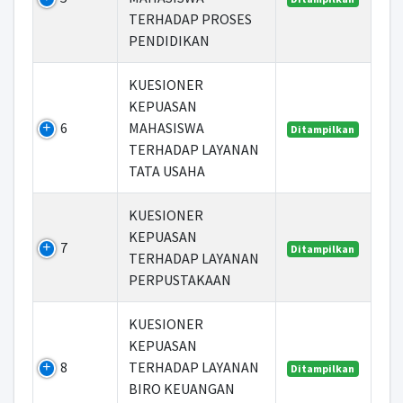
TERHADAP PROSES
PENDIDIKAN
KUESIONER
KEPUASAN
6
MAHASISWA
Ditampilkan
TERHADAP LAYANAN
TATA USAHA
KUESIONER
KEPUASAN
7
Ditampilkan
TERHADAP LAYANAN
PERPUSTAKAAN
KUESIONER
KEPUASAN
8
TERHADAP LAYANAN
Ditampilkan
BIRO KEUANGAN