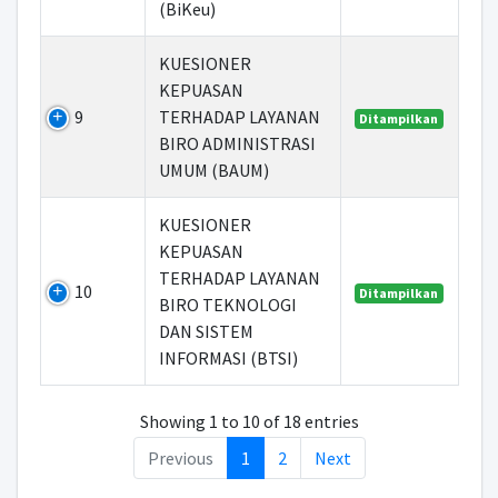
(BiKeu)
KUESIONER
KEPUASAN
9
TERHADAP LAYANAN
Ditampilkan
BIRO ADMINISTRASI
UMUM (BAUM)
KUESIONER
KEPUASAN
TERHADAP LAYANAN
10
Ditampilkan
BIRO TEKNOLOGI
DAN SISTEM
INFORMASI (BTSI)
Showing 1 to 10 of 18 entries
Previous
1
2
Next