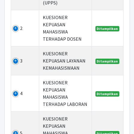
(UPPS)
KUESIONER
KEPUASAN
2
Ditampilkan
MAHASISWA
TERHADAP DOSEN
KUESIONER
3
KEPUASAN LAYANAN
Ditampilkan
KEMAHASISWAAN
KUESIONER
KEPUASAN
4
Ditampilkan
MAHASISWA
TERHADAP LABORAN
KUESIONER
KEPUASAN
5
MAHASISWA
Ditampilkan